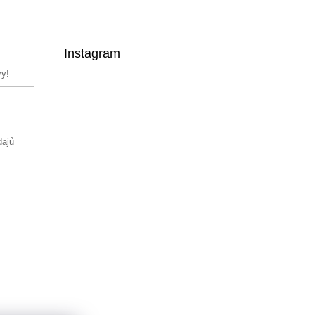
Instagram
vy!
dajů