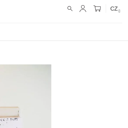
NÁKUPNÍ
CZ
KOŠÍK
HLEDAT
PŘIHLÁŠENÍ
É RECEPTY PRO