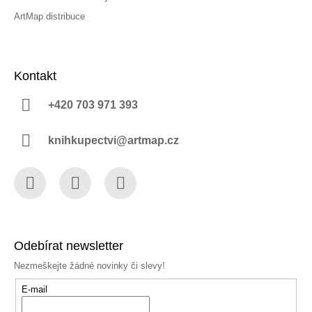
ArtMap distribuce
Kontakt
+420 703 971 393
knihkupectvi@artmap.cz
Facebook
Instagram
YouTube
Odebírat newsletter
Nezmeškejte žádné novinky či slevy!
E-mail