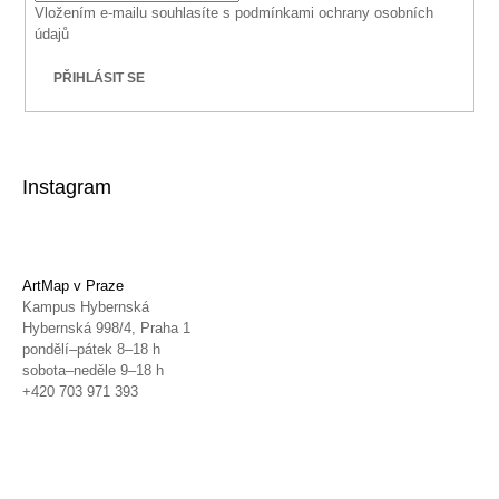
Vložením e-mailu souhlasíte s
podmínkami ochrany osobních
údajů
PŘIHLÁSIT SE
Instagram
ArtMap v Praze
Kampus Hybernská
Hybernská 998/4, Praha 1
pondělí–pátek 8–18 h
sobota–neděle 9–18 h
+420 703 971 393