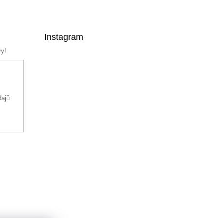
Instagram
vy!
dajů