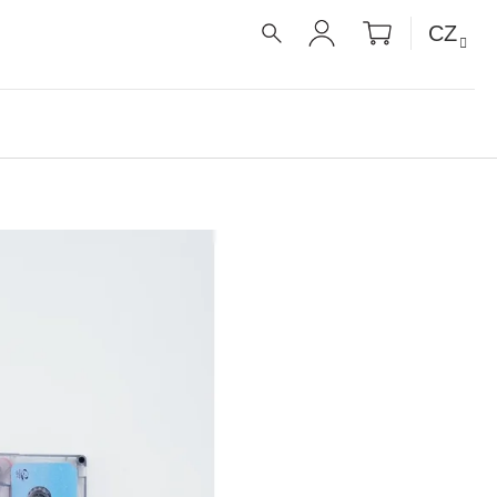
NÁKUPNÍ
CZ
KOŠÍK
HLEDAT
PŘIHLÁŠENÍ
É RECEPTY PRO