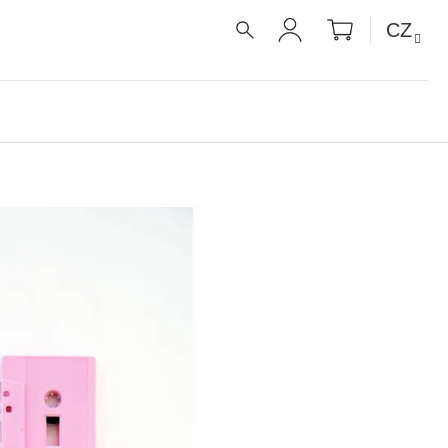
NÁKUPNÍ
CZ
KOŠÍK
HLEDAT
PŘIHLÁŠENÍ
É RECEPTY PRO