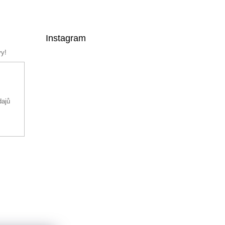
Instagram
vy!
dajů