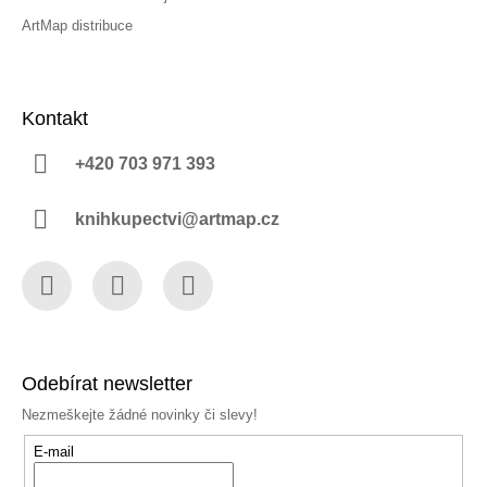
ArtMap distribuce
Kontakt
+420 703 971 393
knihkupectvi@artmap.cz
Facebook
Instagram
YouTube
Odebírat newsletter
Nezmeškejte žádné novinky či slevy!
E-mail