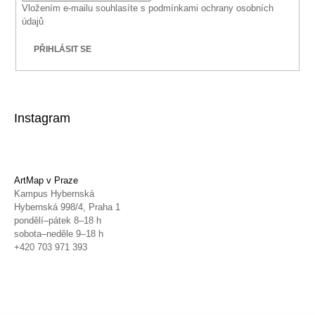
Vložením e-mailu souhlasíte s
podmínkami ochrany osobních
údajů
PŘIHLÁSIT SE
Instagram
ArtMap v Praze
Kampus Hybernská
Hybernská 998/4, Praha 1
pondělí–pátek 8–18 h
sobota–neděle 9–18 h
+420 703 971 393