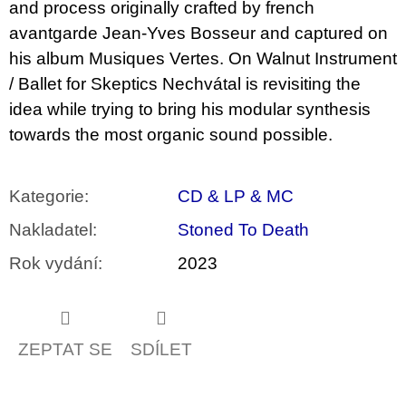
and process originally crafted by french
avantgarde Jean-Yves Bosseur and captured on
his album Musiques Vertes. On Walnut Instrument
/ Ballet for Skeptics Nechvátal is revisiting the
idea while trying to bring his modular synthesis
towards the most organic sound possible.
Kategorie
:
CD & LP & MC
Nakladatel
:
Stoned To Death
Rok vydání
:
2023
ZEPTAT SE
SDÍLET