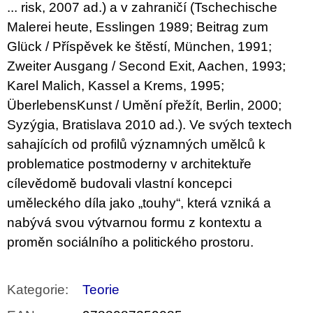
... risk, 2007 ad.) a v zahraničí (Tschechische
Malerei heute, Esslingen 1989; Beitrag zum
Glück / Příspěvek ke štěstí, München, 1991;
Zweiter Ausgang / Second Exit, Aachen, 1993;
Karel Malich, Kassel a Krems, 1995;
ÜberlebensKunst / Umění přežít, Berlin, 2000;
Syzýgia, Bratislava 2010 ad.). Ve svých textech
sahajících od profilů významných umělců k
problematice postmoderny v architektuře
cílevědomě budovali vlastní koncepci
uměleckého díla jako „touhy“, která vzniká a
nabývá svou výtvarnou formu z kontextu a
proměn sociálního a politického prostoru.
Kategorie
:
Teorie