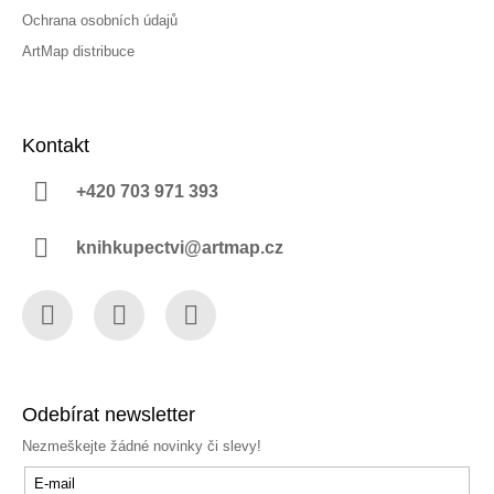
Ochrana osobních údajů
ArtMap distribuce
Kontakt
+420 703 971 393
knihkupectvi@artmap.cz
Facebook
Instagram
YouTube
Odebírat newsletter
Nezmeškejte žádné novinky či slevy!
E-mail