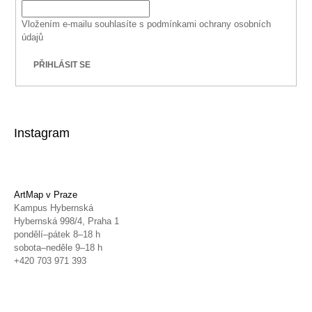
Vložením e-mailu souhlasíte s
podmínkami ochrany osobních
údajů
PŘIHLÁSIT SE
Instagram
ArtMap v Praze
Kampus Hybernská
Hybernská 998/4, Praha 1
pondělí–pátek 8–18 h
sobota–neděle 9–18 h
+420 703 971 393