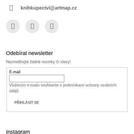
knihkupectvi@artmap.cz
Facebook
Instagram
YouTube
Odebírat newsletter
Nezmeškejte žádné novinky či slevy!
E-mail
Vložením e-mailu souhlasíte s
podmínkami ochrany osobních
údajů
PŘIHLÁSIT SE
Instagram