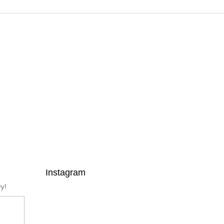
Instagram
vy!