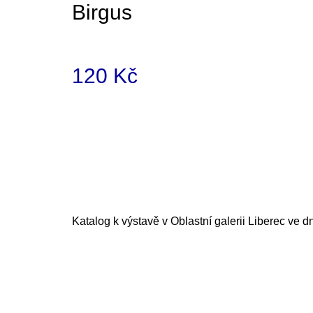
Birgus
120 Kč
Měrná
cena:
Katalog k výstavě v Oblastní galerii Liberec ve d