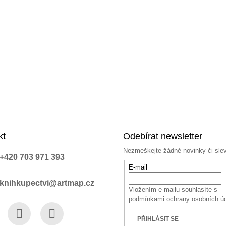
kt
Odebírat newsletter
Nezmeškejte žádné novinky či sle
+420 703 971 393
E-mail
knihkupectvi@artmap.cz
Vložením e-mailu souhlasíte s
podmínkami ochrany osobních ú
PŘIHLÁSIT SE