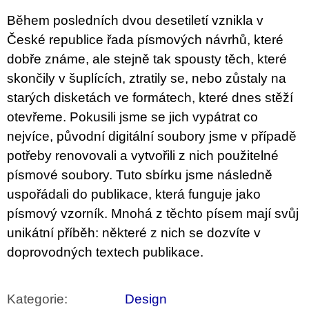
Během posledních dvou desetiletí vznikla v
České republice řada písmových návrhů, které
dobře známe, ale stejně tak spousty těch, které
skončily v šuplících, ztratily se, nebo zůstaly na
starých disketách ve formátech, které dnes stěží
otevřeme. Pokusili jsme se jich vypátrat co
nejvíce, původní digitální soubory jsme v případě
potřeby renovovali a vytvořili z nich použitelné
písmové soubory. Tuto sbírku jsme následně
uspořádali do publikace, která funguje jako
písmový vzorník. Mnohá z těchto písem mají svůj
unikátní příběh: některé z nich se dozvíte v
doprovodných textech publikace.
Kategorie
:
Design