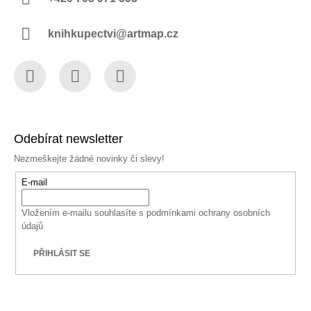
knihkupectvi@artmap.cz
Facebook
Instagram
YouTube
Odebírat newsletter
Nezmeškejte žádné novinky či slevy!
E-mail
Vložením e-mailu souhlasíte s
podmínkami ochrany osobních
údajů
PŘIHLÁSIT SE