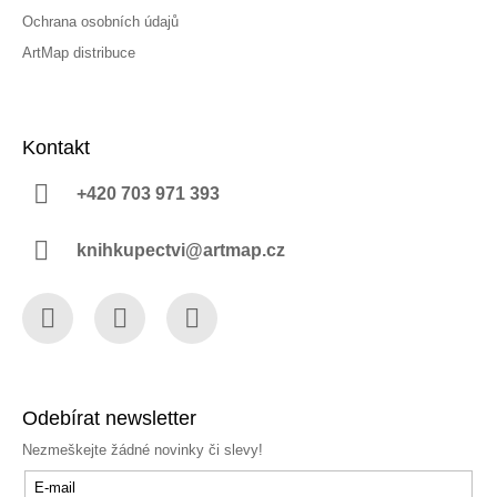
Ochrana osobních údajů
ArtMap distribuce
Kontakt
+420 703 971 393
knihkupectvi@artmap.cz
Facebook
Instagram
YouTube
Odebírat newsletter
Nezmeškejte žádné novinky či slevy!
E-mail