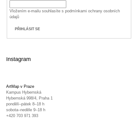
Vložením e-mailu souhlasíte s
podmínkami ochrany osobních
údajů
PŘIHLÁSIT SE
Instagram
ArtMap v Praze
Kampus Hybernská
Hybernská 998/4, Praha 1
pondělí–pátek 8–18 h
sobota–neděle 9–18 h
+420 703 971 393