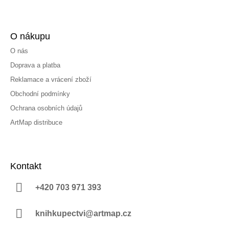
O nákupu
O nás
Doprava a platba
Reklamace a vrácení zboží
Obchodní podmínky
Ochrana osobních údajů
ArtMap distribuce
Kontakt
+420 703 971 393
knihkupectvi@artmap.cz