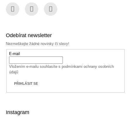
Facebook
Instagram
YouTube
Odebírat newsletter
Nezmeškejte žádné novinky či slevy!
E-mail
Vložením e-mailu souhlasíte s
podmínkami ochrany osobních
údajů
PŘIHLÁSIT SE
Instagram