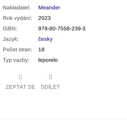
Nakladatel
:
Meander
Rok vydání
:
2023
ISBN
:
978-80-7558-239-3
Jazyk
:
česky
Počet stran
:
18
Typ vazby
:
leporelo
ZEPTAT SE
SDÍLET