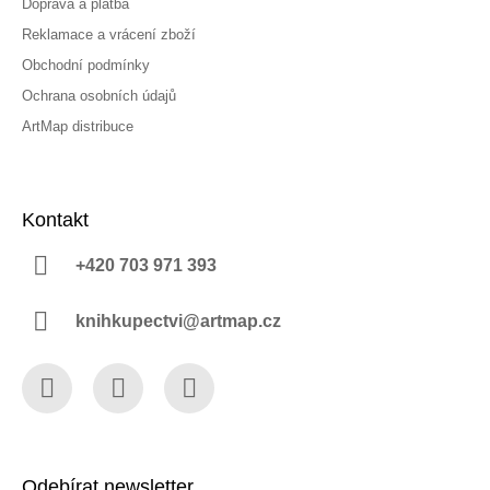
Doprava a platba
Reklamace a vrácení zboží
Obchodní podmínky
Ochrana osobních údajů
ArtMap distribuce
Kontakt
+420 703 971 393
knihkupectvi@artmap.cz
Facebook
Instagram
YouTube
Odebírat newsletter