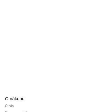
O nákupu
O nás