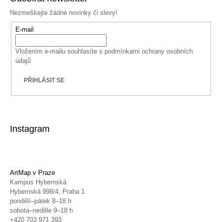
Nezmeškejte žádné novinky či slevy!
E-mail
Vložením e-mailu souhlasíte s
podmínkami ochrany osobních
údajů
PŘIHLÁSIT SE
Instagram
ArtMap v Praze
Kampus Hybernská
Hybernská 998/4, Praha 1
pondělí–pátek 8–18 h
sobota–neděle 9–18 h
+420 703 971 393