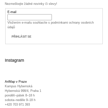
Nezmeškejte žádné novinky či slevy!
E-mail
Vložením e-mailu souhlasíte s
podmínkami ochrany osobních
údajů
PŘIHLÁSIT SE
Instagram
ArtMap v Praze
Kampus Hybernská
Hybernská 998/4, Praha 1
pondělí–pátek 8–18 h
sobota–neděle 9–18 h
+420 703 971 393