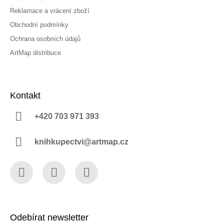
Reklamace a vrácení zboží
Obchodní podmínky
Ochrana osobních údajů
ArtMap distribuce
Kontakt
+420 703 971 393
knihkupectvi@artmap.cz
Facebook
Instagram
YouTube
Odebírat newsletter