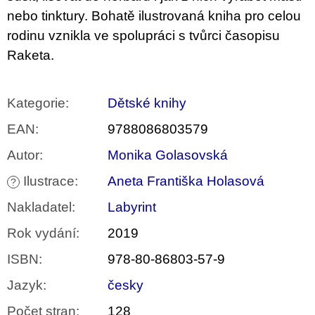
nebo tinktury. Bohatě ilustrovaná kniha pro celou
rodinu vznikla ve spolupráci s tvůrci časopisu
Raketa.
Kategorie
:
Dětské knihy
EAN
:
9788086803579
Autor
:
Monika Golasovská
Ilustrace
:
Aneta Františka Holasová
?
Nakladatel
:
Labyrint
Rok vydání
:
2019
ISBN
:
978-80-86803-57-9
Jazyk
:
česky
Počet stran
:
128