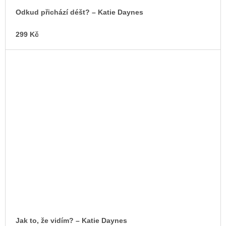
Odkud přichází déšt? – Katie Daynes
299 Kč
Jak to, že vidím? – Katie Daynes