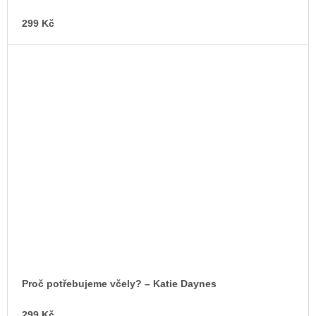
299 Kč
Proč potřebujeme včely? – Katie Daynes
299 Kč