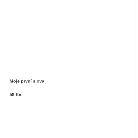
Moje první slova
59 Kč