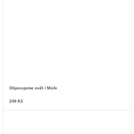
Objevujeme svět / Moře
249 Kč