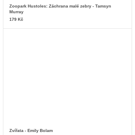
Zoopark Hustoles: Záchrana malé zebry - Tamsyn
Murray
179 Kč
Zvířata - Emily Bolam