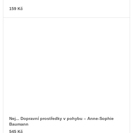
159 Kč
Nej... Dopravní prostředky v pohybu – Anne-Sophie
Baumann
545 Kč