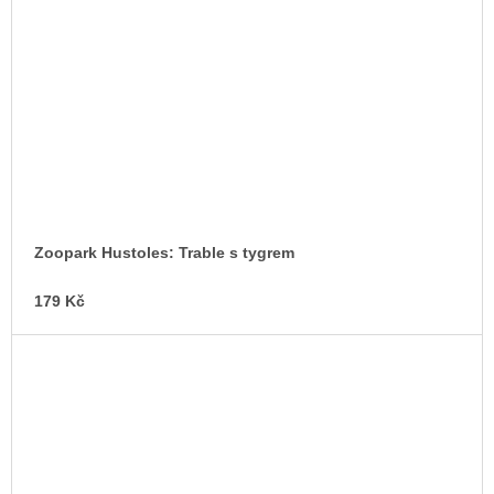
Zoopark Hustoles: Trable s tygrem
179 Kč