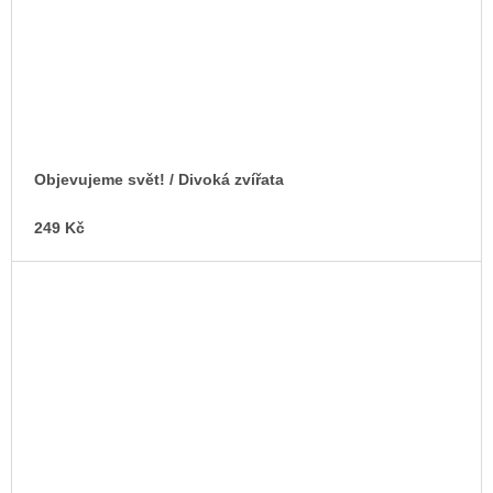
Objevujeme svět! / Divoká zvířata
249 Kč