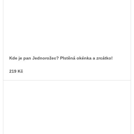
Kde je pan Jednorožec? Plstěná okénka a zrcátko!
219 Kč