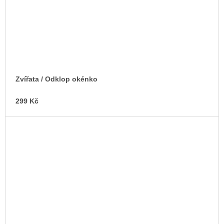
Zvířata / Odklop okénko
299 Kč