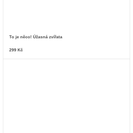
To je něco! Úžasná zvířata
299 Kč