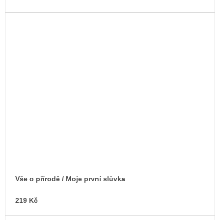
Vše o přírodě / Moje první slůvka
219 Kč