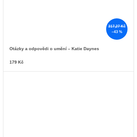
317,27 Kč
–43 %
Otázky a odpovědi o umění – Katie Daynes
179 Kč