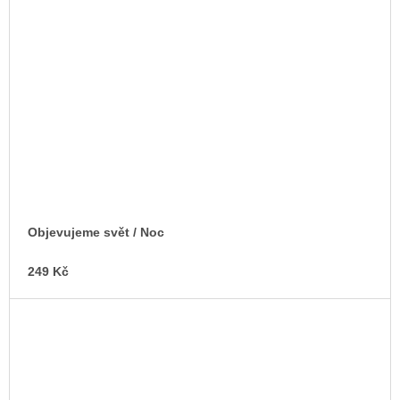
Objevujeme svět / Noc
249 Kč