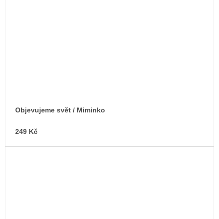
Objevujeme svět / Miminko
249 Kč