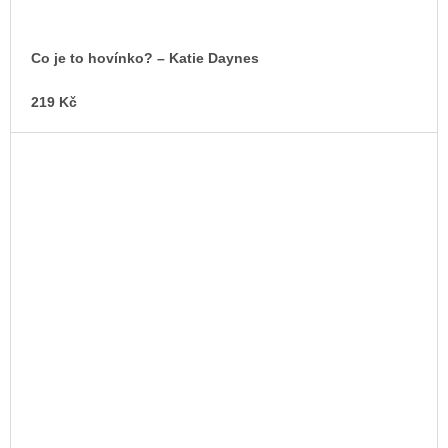
Co je to hovínko? – Katie Daynes
219 Kč