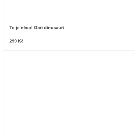
To je něco! Obří dinosauři
299 Kč