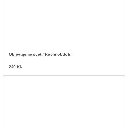
Objevujeme svět / Roční období
249 Kč