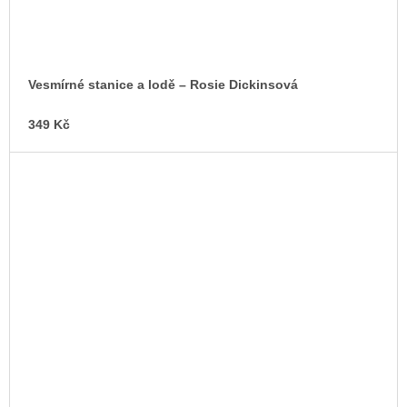
Vesmírné stanice a lodě – Rosie Dickinsová
349 Kč