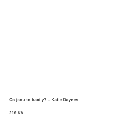
Co jsou to bacily? – Katie Daynes
219 Kč