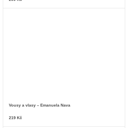
Vousy a vlasy – Emanuela Nava
219 Kč