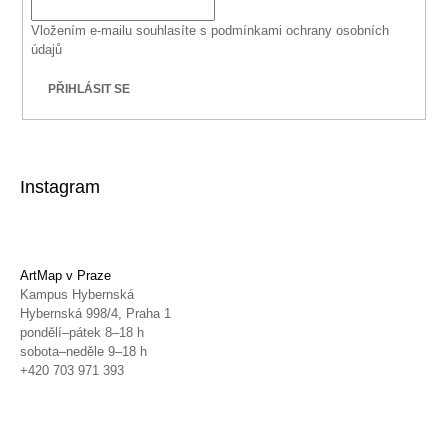
Vložením e-mailu souhlasíte s
podmínkami ochrany osobních
údajů
PŘIHLÁSIT SE
Instagram
ArtMap v Praze
Kampus Hybernská
Hybernská 998/4, Praha 1
pondělí–pátek 8–18 h
sobota–neděle 9–18 h
+420 703 971 393