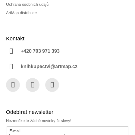
Ochrana osobních údajů
ArtMap distribuce
Kontakt
+420 703 971 393
knihkupectvi@artmap.cz
Facebook
Instagram
YouTube
Odebírat newsletter
Nezmeškejte žádné novinky či slevy!
E-mail