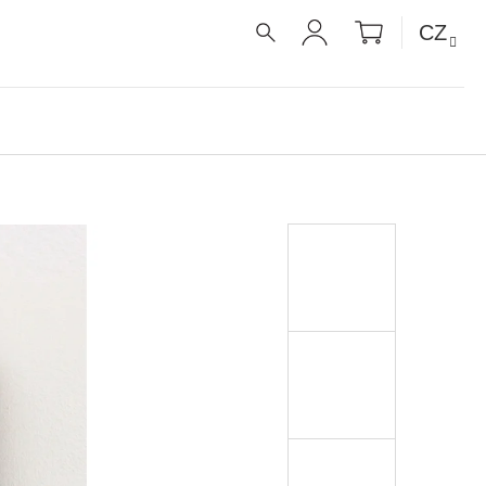
NÁKUPNÍ
CZ
KOŠÍK
HLEDAT
PŘIHLÁŠENÍ
É RECEPTY PRO