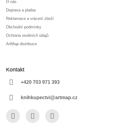
O nás
Doprava a platba
Reklamace a vrácení zboží
Obchodní podmínky
Ochrana osobních údajů
ArtMap distribuce
Kontakt
+420 703 971 393
knihkupectvi@artmap.cz
Facebook
Instagram
YouTube