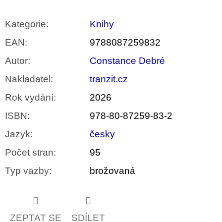
Kategorie
:
Knihy
EAN
:
9788087259832
Autor
:
Constance Debré
Nakladatel
:
tranzit.cz
Rok vydání
:
2026
ISBN
:
978-80-87259-83-2
Jazyk
:
česky
Počet stran
:
95
Typ vazby
:
brožovaná
ZEPTAT SE
SDÍLET