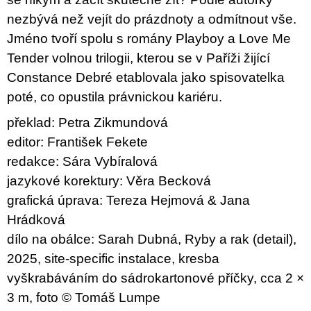
nezbývá než vejít do prázdnoty a odmítnout vše.
Jméno tvoří spolu s romány Playboy a Love Me
Tender volnou trilogii, kterou se v Paříži žijící
Constance Debré etablovala jako spisovatelka
poté, co opustila právnickou kariéru.
překlad: Petra Zikmundová
editor: František Fekete
redakce: Sára Vybíralová
jazykové korektury: Věra Becková
grafická úprava: Tereza Hejmová & Jana
Hrádková
dílo na obálce: Sarah Dubná, Ryby a rak (detail),
2025, site-specific instalace, kresba
vyškrabáváním do sádrokartonové příčky, cca 2 ×
3 m, foto © Tomáš Lumpe