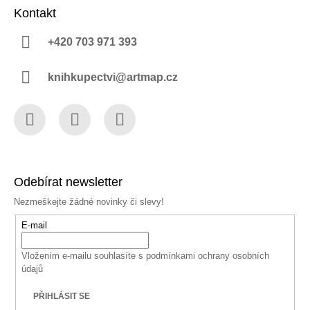
Kontakt
+420 703 971 393
knihkupectvi@artmap.cz
Facebook
Instagram
YouTube
Odebírat newsletter
Nezmeškejte žádné novinky či slevy!
E-mail
Vložením e-mailu souhlasíte s
podmínkami ochrany osobních
údajů
PŘIHLÁSIT SE