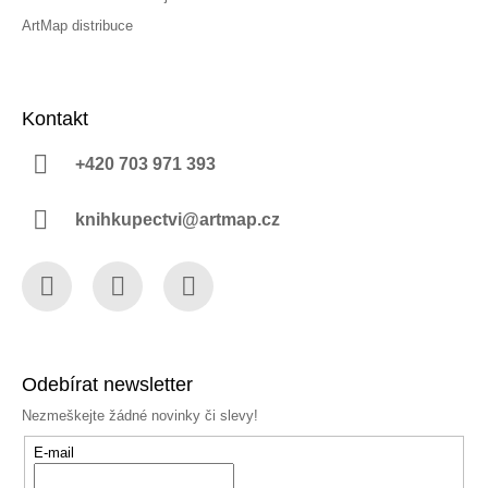
ArtMap distribuce
Kontakt
+420 703 971 393
knihkupectvi@artmap.cz
Facebook
Instagram
YouTube
Odebírat newsletter
Nezmeškejte žádné novinky či slevy!
E-mail