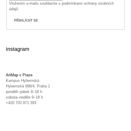
Vložením e-mailu souhlasíte s
podmínkami ochrany osobních
údajů
PŘIHLÁSIT SE
Instagram
ArtMap v Praze
Kampus Hybernská
Hybernská 998/4, Praha 1
pondělí–pátek 8–18 h
sobota–neděle 9–18 h
+420 703 971 393