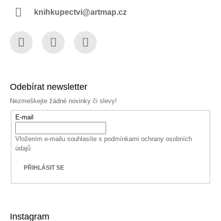
knihkupectvi@artmap.cz
Facebook
Instagram
YouTube
Odebírat newsletter
Nezmeškejte žádné novinky či slevy!
E-mail
Vložením e-mailu souhlasíte s
podmínkami ochrany osobních
údajů
PŘIHLÁSIT SE
Instagram