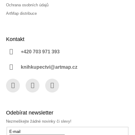
Ochrana osobních údajů
ArtMap distribuce
Kontakt
+420 703 971 393
knihkupectvi@artmap.cz
Facebook
Instagram
YouTube
Odebírat newsletter
Nezmeškejte žádné novinky či slevy!
E-mail