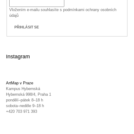
Vložením e-mailu souhlasíte s
podmínkami ochrany osobních
údajů
PŘIHLÁSIT SE
Instagram
ArtMap v Praze
Kampus Hybernská
Hybernská 998/4, Praha 1
pondělí–pátek 8–18 h
sobota–neděle 9–18 h
+420 703 971 393