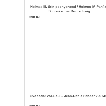
Holmes III. Stín pochybnosti / Holmes IV. Paní ze
Scutari – Luc Brunschwig
398 Kč
Svoboda! vol.1 a 2 – Jean-Denis Pendanx & Kr