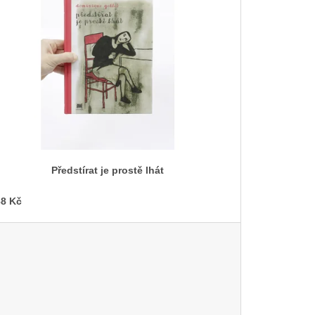
Předstírat je prostě lhát
8 Kč