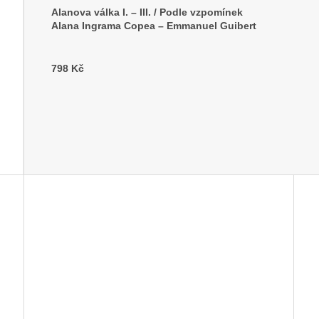
Alanova válka I. – III. / Podle vzpomínek
Alana Ingrama Copea – Emmanuel Guibert
798 Kč