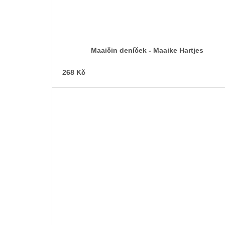
Maaičin deníček - Maaike Hartjes
268 Kč