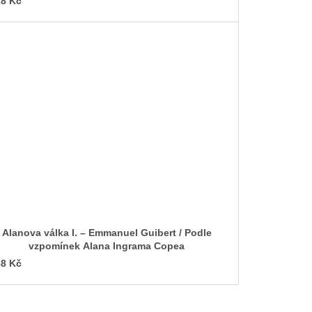
8 Kč
Alanova válka I. – Emmanuel Guibert / Podle
vzpomínek Alana Ingrama Copea
8 Kč