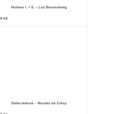
Holmes I. + II. – Luc Brunschwig
8 Kč
Doba ledová – Nicolas de Crécy