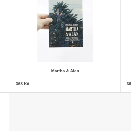
Martha & Alan
368 Kč
36