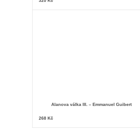
320 Kč
Alanova válka III. – Emmanuel Guibert
268 Kč