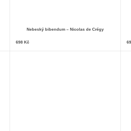
Nebeský bibendum – Nicolas de Crégy
698 Kč
69