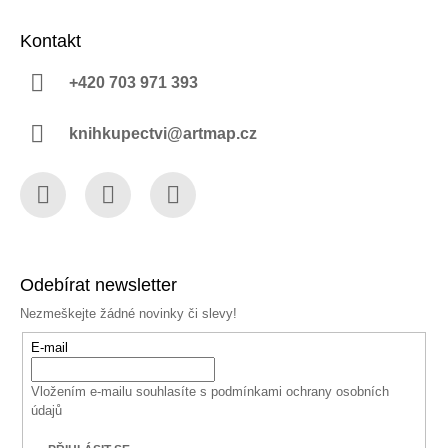
Kontakt
+420 703 971 393
knihkupectvi@artmap.cz
Facebook
Instagram
YouTube
Odebírat newsletter
Nezmeškejte žádné novinky či slevy!
E-mail
Vložením e-mailu souhlasíte s
podmínkami ochrany osobních
údajů