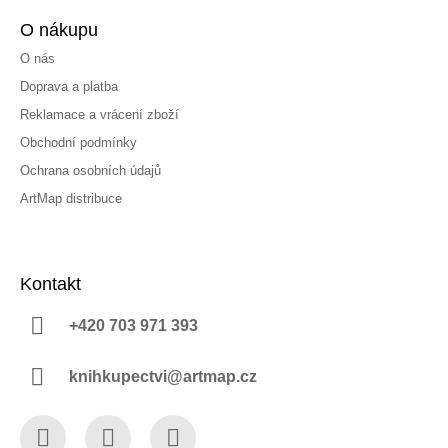
O nákupu
O nás
Doprava a platba
Reklamace a vrácení zboží
Obchodní podmínky
Ochrana osobních údajů
ArtMap distribuce
Kontakt
+420 703 971 393
knihkupectvi@artmap.cz