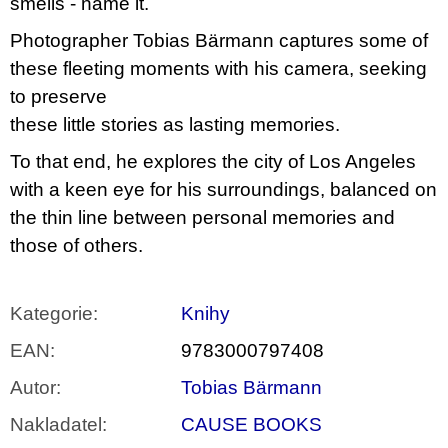
smells - name it.
Photographer Tobias Bärmann captures some of
these fleeting moments with his camera, seeking
to preserve
these little stories as lasting memories.
To that end, he explores the city of Los Angeles
with a keen eye for his surroundings, balanced on
the thin line between personal memories and
those of others.
Kategorie
:
Knihy
EAN
:
9783000797408
Autor
:
Tobias Bärmann
Nakladatel
:
CAUSE BOOKS