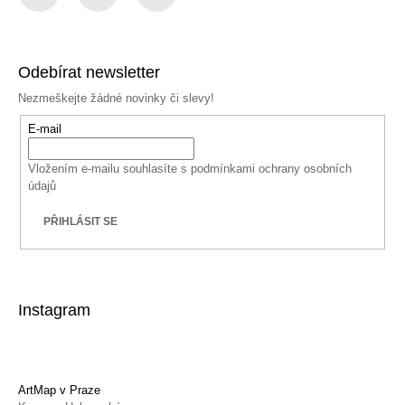
Facebook
Instagram
YouTube
Odebírat newsletter
Nezmeškejte žádné novinky či slevy!
E-mail
Vložením e-mailu souhlasíte s
podmínkami ochrany osobních
údajů
PŘIHLÁSIT SE
Instagram
ArtMap v Praze