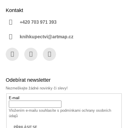
Kontakt
+420 703 971 393
knihkupectvi@artmap.cz
Facebook
Instagram
YouTube
Odebírat newsletter
Nezmeškejte žádné novinky či slevy!
E-mail
Vložením e-mailu souhlasíte s
podmínkami ochrany osobních
údajů
PŘIHLÁSIT SE