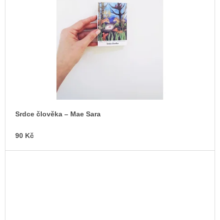
Srdce člověka – Mae Sara
90 Kč