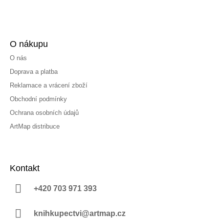
O nákupu
O nás
Doprava a platba
Reklamace a vrácení zboží
Obchodní podmínky
Ochrana osobních údajů
ArtMap distribuce
Kontakt
+420 703 971 393
knihkupectvi@artmap.cz