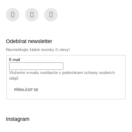
Facebook
Instagram
YouTube
Odebírat newsletter
Nezmeškejte žádné novinky či slevy!
E-mail
Vložením e-mailu souhlasíte s
podmínkami ochrany osobních
údajů
PŘIHLÁSIT SE
Instagram