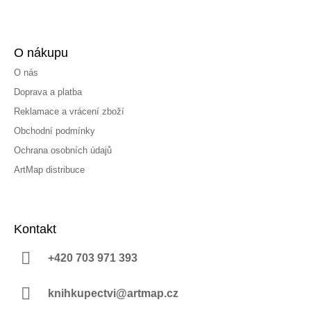
O nákupu
O nás
Doprava a platba
Reklamace a vrácení zboží
Obchodní podmínky
Ochrana osobních údajů
ArtMap distribuce
Kontakt
+420 703 971 393
knihkupectvi@artmap.cz