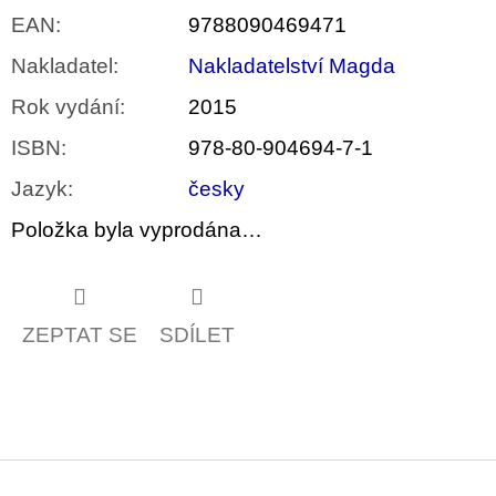
EAN
:
9788090469471
Nakladatel
:
Nakladatelství Magda
Rok vydání
:
2015
ISBN
:
978-80-904694-7-1
Jazyk
:
česky
Položka byla vyprodána…
ZEPTAT SE
SDÍLET