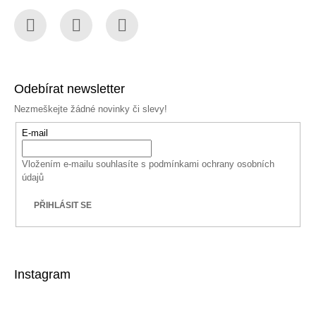
Facebook
Instagram
YouTube
Odebírat newsletter
Nezmeškejte žádné novinky či slevy!
E-mail
Vložením e-mailu souhlasíte s
podmínkami ochrany osobních
údajů
PŘIHLÁSIT SE
Instagram