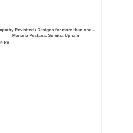
thy Revisited / Designs for more than one –
Mariana Pestana, Sumitra Upham
9 Kč