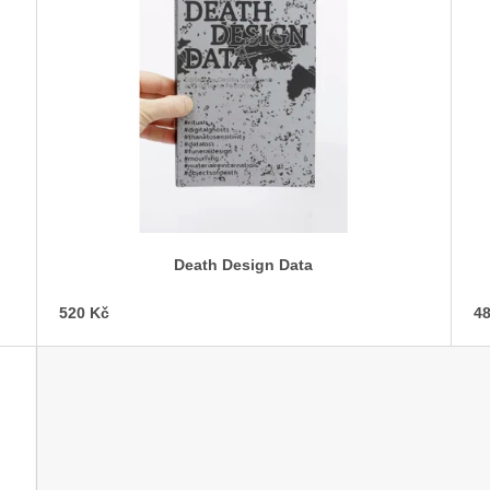
Death Design Data
520 Kč
48