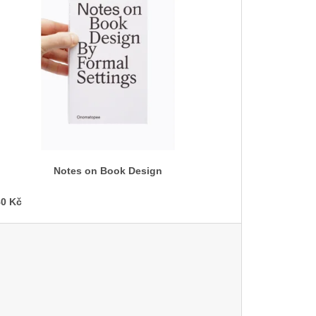
Notes on Book Design
0 Kč