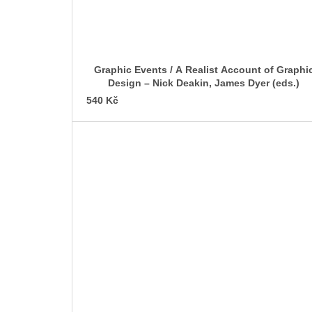
Graphic Events / A Realist Account of Graphi
Design – Nick Deakin, James Dyer (eds.)
540 Kč