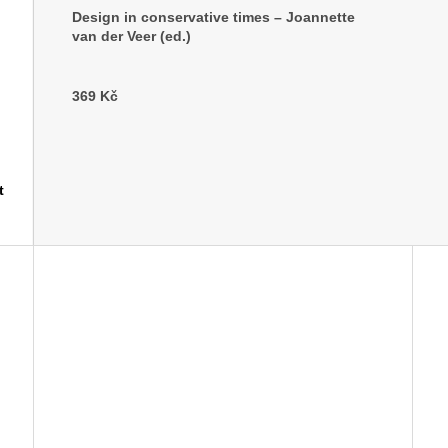
Design in conservative times – Joannette
van der Veer (ed.)
369 Kč
t