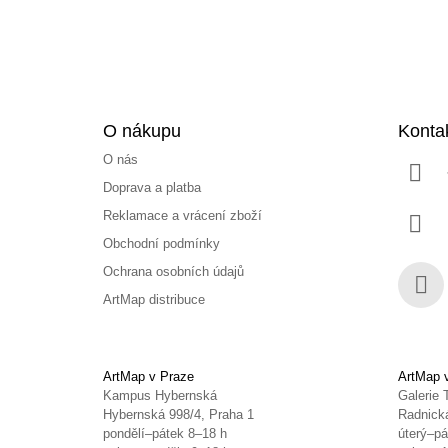
O nákupu
Konta
O nás
Doprava a platba
Reklamace a vrácení zboží
Obchodní podmínky
Ochrana osobních údajů
ArtMap distribuce
Face
ArtMap v Praze
ArtMap 
Kampus Hybernská
Galerie 
Hybernská 998/4, Praha 1
Radnická
pondělí–pátek 8–18 h
úterý–pá