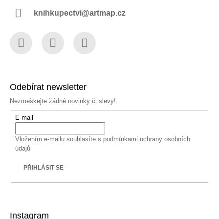
knihkupectvi@artmap.cz
Facebook
Instagram
YouTube
Odebírat newsletter
Nezmeškejte žádné novinky či slevy!
E-mail
Vložením e-mailu souhlasíte s
podmínkami ochrany osobních
údajů
PŘIHLÁSIT SE
Instagram