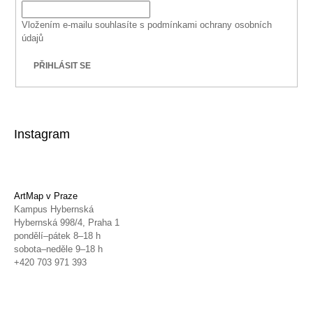
Vložením e-mailu souhlasíte s
podmínkami ochrany osobních
údajů
PŘIHLÁSIT SE
Instagram
ArtMap v Praze
Kampus Hybernská
Hybernská 998/4, Praha 1
pondělí–pátek 8–18 h
sobota–neděle 9–18 h
+420 703 971 393