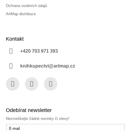
Ochrana osobních údajů
ArtMap distribuce
Kontakt
+420 703 971 393
knihkupectvi@artmap.cz
Facebook
Instagram
YouTube
Odebírat newsletter
Nezmeškejte žádné novinky či slevy!
E-mail