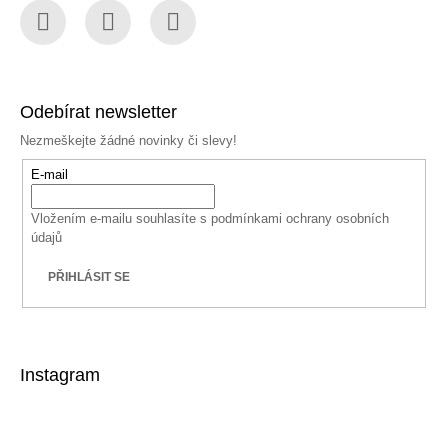
Facebook
Instagram
YouTube
Odebírat newsletter
Nezmeškejte žádné novinky či slevy!
E-mail
Vložením e-mailu souhlasíte s
podmínkami ochrany osobních
údajů
PŘIHLÁSIT SE
Instagram