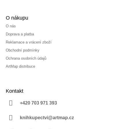
O nákupu
O nás
Doprava a platba
Reklamace a vrácení zboží
Obchodní podmínky
Ochrana osobních údajů
ArtMap distribuce
Kontakt
+420 703 971 393
knihkupectvi@artmap.cz