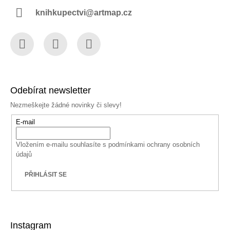
knihkupectvi@artmap.cz
Facebook
Instagram
YouTube
Odebírat newsletter
Nezmeškejte žádné novinky či slevy!
E-mail
Vložením e-mailu souhlasíte s
podmínkami ochrany osobních
údajů
PŘIHLÁSIT SE
Instagram