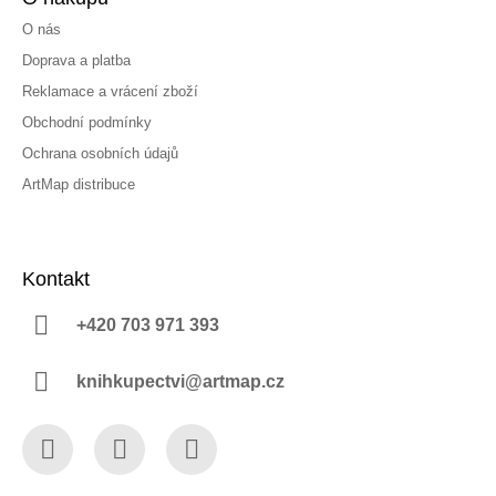
O nás
Doprava a platba
Reklamace a vrácení zboží
Obchodní podmínky
Ochrana osobních údajů
ArtMap distribuce
Kontakt
+420 703 971 393
knihkupectvi@artmap.cz
Facebook
Instagram
YouTube