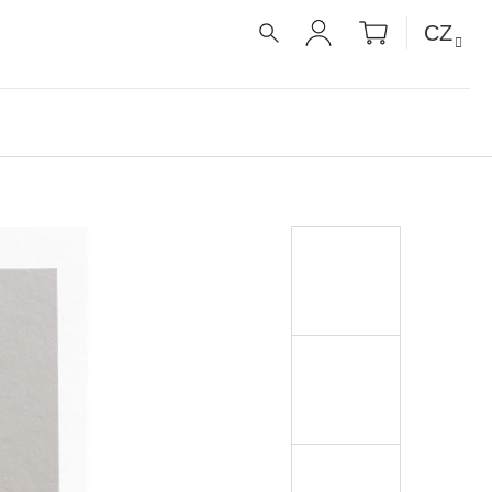
NÁKUPNÍ
CZ
KOŠÍK
HLEDAT
PŘIHLÁŠENÍ
É RECEPTY PRO