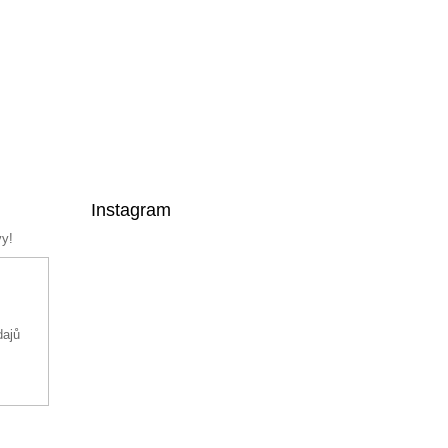
Instagram
vy!
dajů