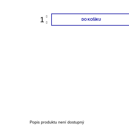
cena:
DO KOŠÍKU
Popis produktu není dostupný