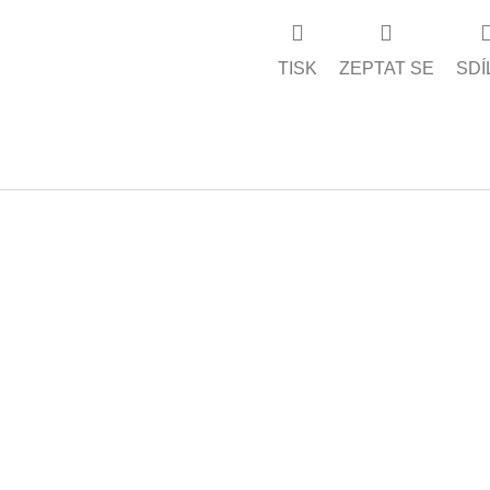
TISK
ZEPTAT SE
SDÍ