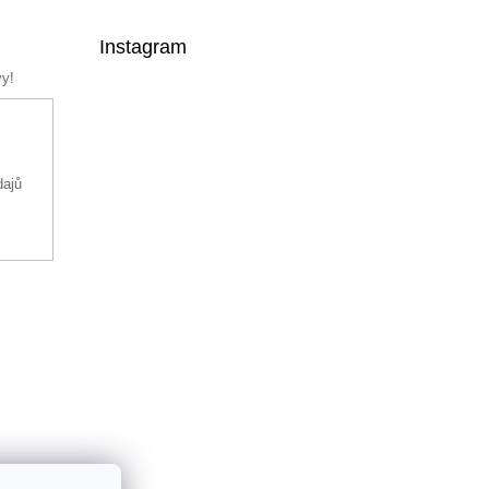
Instagram
vy!
dajů