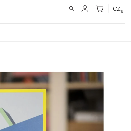
NÁKUPNÍ
CZ
KOŠÍK
HLEDAT
PŘIHLÁŠENÍ
É RECEPTY PRO