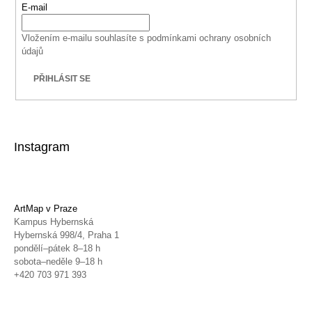
E-mail
Vložením e-mailu souhlasíte s
podmínkami ochrany osobních
údajů
PŘIHLÁSIT SE
Instagram
ArtMap v Praze
Kampus Hybernská
Hybernská 998/4, Praha 1
pondělí–pátek 8–18 h
sobota–neděle 9–18 h
+420 703 971 393