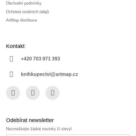
Obchodní podmínky
Ochrana osobních údajů
ArtMap distribuce
Kontakt
+420 703 971 393
knihkupectvi@artmap.cz
Facebook
Instagram
YouTube
Odebírat newsletter
Nezmeškejte žádné novinky či slevy!