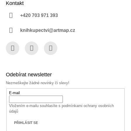
Kontakt
+420 703 971 393
knihkupectvi@artmap.cz
Facebook
Instagram
YouTube
Odebírat newsletter
Nezmeškejte žádné novinky či slevy!
E-mail
Vložením e-mailu souhlasíte s
podmínkami ochrany osobních
údajů
PŘIHLÁSIT SE