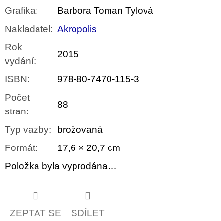
Grafika
:
Barbora Toman Tylová
Nakladatel
:
Akropolis
Rok
2015
vydání
:
ISBN
:
978-80-7470-115-3
Počet
88
stran
:
Typ vazby
:
brožovaná
Formát
:
17,6 × 20,7 cm
Položka byla vyprodána…
ZEPTAT SE
SDÍLET