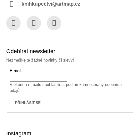
knihkupectvi@artmap.cz
Facebook
Instagram
YouTube
Odebírat newsletter
Nezmeškejte žádné novinky či slevy!
E-mail
Vložením e-mailu souhlasíte s
podmínkami ochrany osobních
údajů
PŘIHLÁSIT SE
Instagram