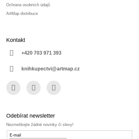
Ochrana osobních údajů
ArtMap distribuce
Kontakt
+420 703 971 393
knihkupectvi@artmap.cz
Facebook
Instagram
YouTube
Odebírat newsletter
Nezmeškejte žádné novinky či slevy!
E-mail