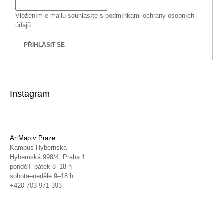
Vložením e-mailu souhlasíte s
podmínkami ochrany osobních
údajů
PŘIHLÁSIT SE
Instagram
ArtMap v Praze
Kampus Hybernská
Hybernská 998/4, Praha 1
pondělí–pátek 8–18 h
sobota–neděle 9–18 h
+420 703 971 393