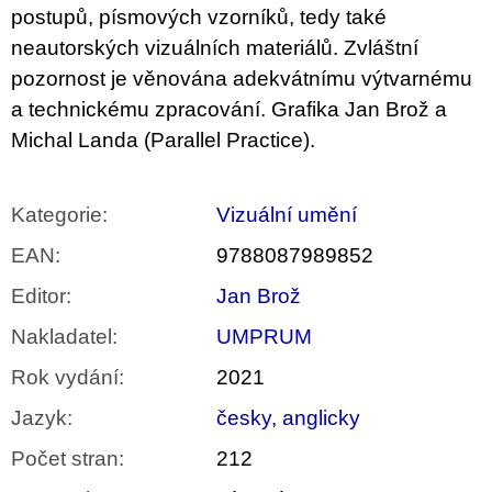
postupů, písmových vzorníků, tedy také
neautorských vizuálních materiálů. Zvláštní
pozornost je věnována adekvátnímu výtvarnému
a technickému zpracování. Grafika Jan Brož a
Michal Landa (Parallel Practice).
Kategorie
:
Vizuální umění
EAN
:
9788087989852
Editor
:
Jan Brož
Nakladatel
:
UMPRUM
Rok vydání
:
2021
Jazyk
:
česky
,
anglicky
Počet stran
:
212