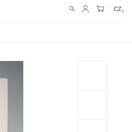
NÁKUPNÍ
CZ
KOŠÍK
HLEDAT
PŘIHLÁŠENÍ
UE