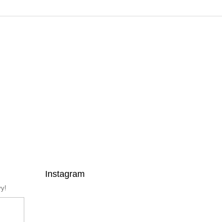
Instagram
vy!