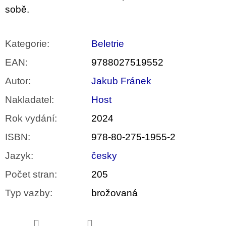
sobě.
Kategorie
:
Beletrie
EAN
:
9788027519552
Autor
:
Jakub Fránek
Nakladatel
:
Host
Rok vydání
:
2024
ISBN
:
978-80-275-1955-2
Jazyk
:
česky
Počet stran
:
205
Typ vazby
:
brožovaná