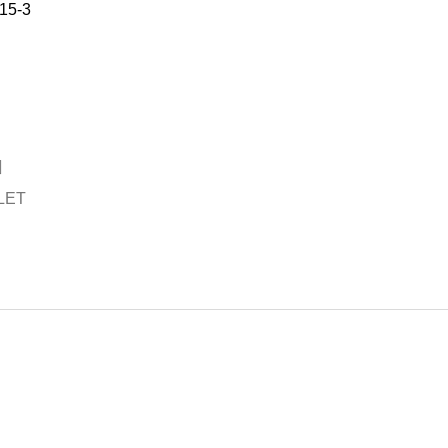
15-3
LET