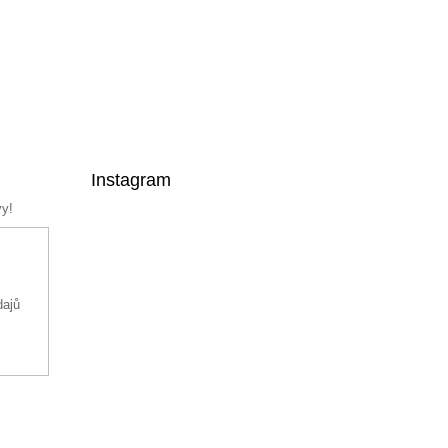
Instagram
vy!
dajů