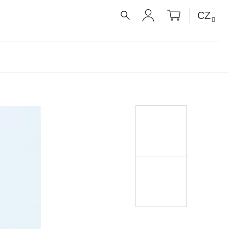
NÁKUPNÍ
CZ
KOŠÍK
HLEDAT
PŘIHLÁŠENÍ
É RECEPTY PRO