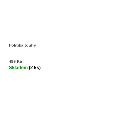
Politika touhy
DO
499 Kč
KO
Skladem
(2 ks)