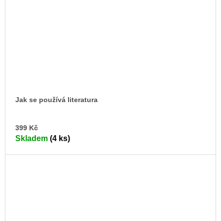
Jak se používá literatura
DO
399 Kč
KO
Skladem
(4 ks)