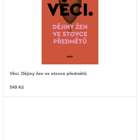
Věci. Dějiny žen ve stovce předmětů
549 Kč