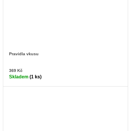
Pravidla vkusu
DO
369 Kč
KO
Skladem
(1 ks)