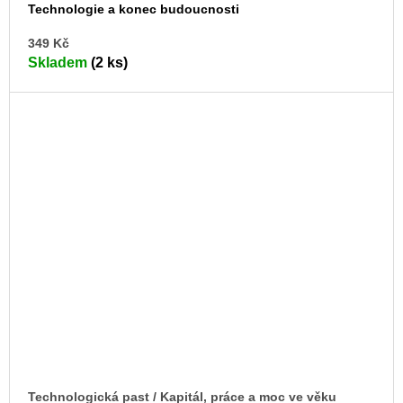
Technologie a konec budoucnosti
DO
349 Kč
KO
Skladem
(2 ks)
Technologická past / Kapitál, práce a moc ve věku