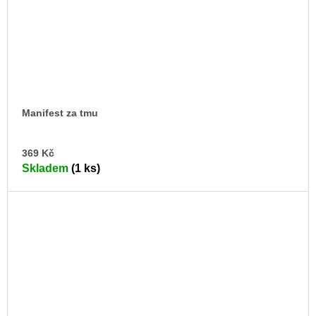
Manifest za tmu
DO
369 Kč
KO
Skladem
(1 ks)