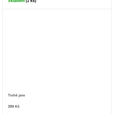
Skladem
(1 ks)
Tiché jaro
399 Kč