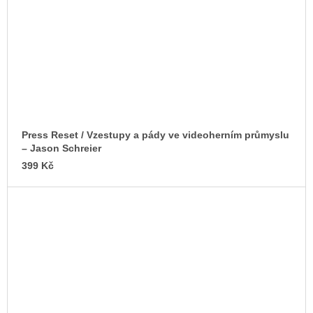
Press Reset / Vzestupy a pády ve videoherním průmyslu
–⁠ Jason Schreier
399 Kč