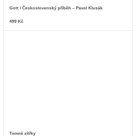
Gott / Československý příběh – Pavel Klusák
499 Kč
Temné zítřky