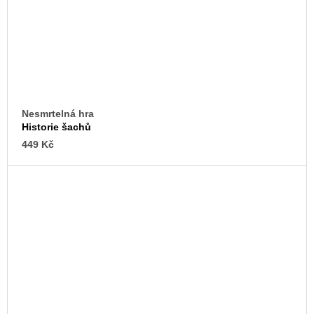
Nesmrtelná hra
Historie šachů
449 Kč