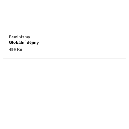
Feminismy
Globální dějiny
499 Kč