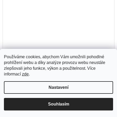
Používáme cookies, abychom Vám umožnili pohodlné
prohlížení webu a díky analýze provozu webu neustále
zlepšovali jeho funkce, výkon a použitelnost. Více
informací
zde
.
Jak ztratit Zemi
Dějiny včerejška
Nastavení
329 Kč
Souhlasím