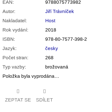
EAN
:
9788075773982
Autor
:
Jiří Trávníček
Nakladatel
:
Host
Rok vydání
:
2018
ISBN
:
978-80-7577-398-2
Jazyk
:
česky
Počet stran
:
268
Typ vazby
:
brožovaná
Položka byla vyprodána…
ZEPTAT SE
SDÍLET