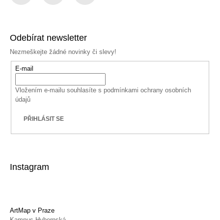
Facebook
Instagram
YouTube
Odebírat newsletter
Nezmeškejte žádné novinky či slevy!
E-mail
Vložením e-mailu souhlasíte s
podmínkami ochrany osobních
údajů
PŘIHLÁSIT SE
Instagram
ArtMap v Praze
Kampus Hybernská