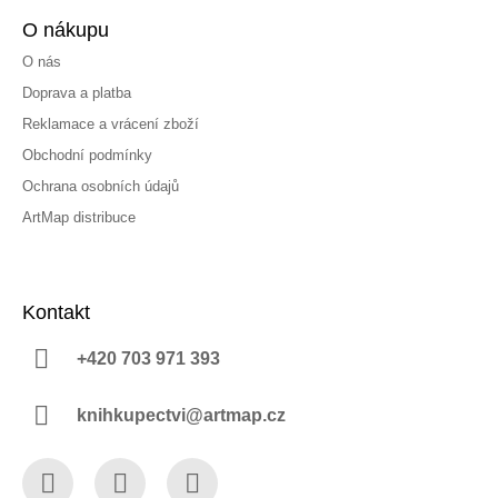
O nákupu
O nás
Doprava a platba
Reklamace a vrácení zboží
Obchodní podmínky
Ochrana osobních údajů
ArtMap distribuce
Kontakt
+420 703 971 393
knihkupectvi@artmap.cz