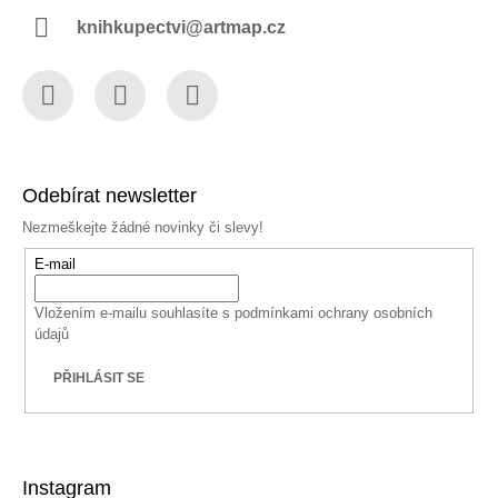
knihkupectvi@artmap.cz
Facebook
Instagram
YouTube
Odebírat newsletter
Nezmeškejte žádné novinky či slevy!
E-mail
Vložením e-mailu souhlasíte s
podmínkami ochrany osobních
údajů
PŘIHLÁSIT SE
Instagram