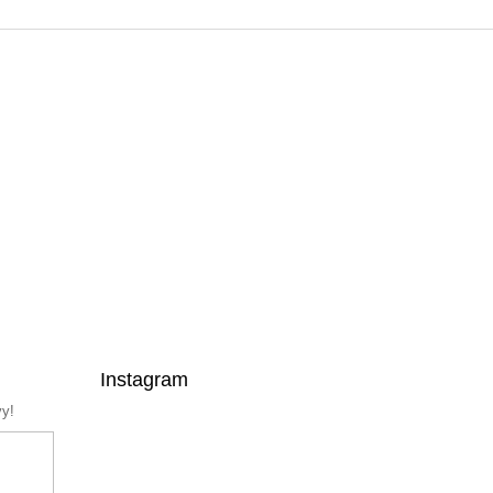
Instagram
vy!