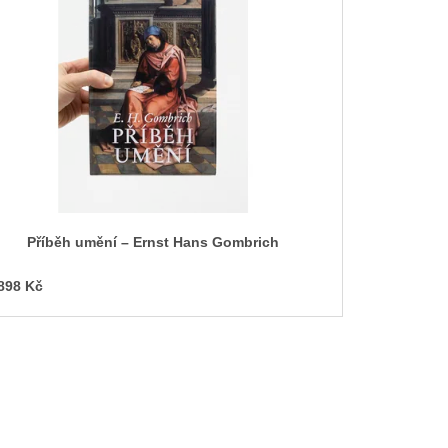
Příběh umění – Ernst Hans Gombrich
898 Kč